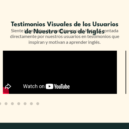
Testimonios Visuales de los Usuarios
Siente la energía y la emoción en cada historia, contada
de Nuestro Curso de Inglés
directamente por nuestros usuarios en testimonios que
inspiran y motivan a aprender inglés.