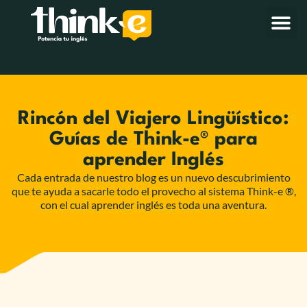
Rincón del Viajero Lingüístico:
Guías de Think-e® para
aprender Inglés
Cada entrada de nuestro blog es un nuevo descubrimiento
que te ayuda a sacarle todo el provecho al sistema Think-e ®,
con el cual aprender inglés es toda una aventura.