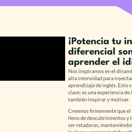
¡Potencia tu i
diferencial so
aprender el i
Nos inspiramos en el dinami
alta intensidad para inyecta
aprendizaje de inglés. Esto 
clase; es una experiencia de
también inspirar y motivar.
Creemos firmemente que el a
lleno de descubrimientos y l
ser retadoras, manteniéndot
la clase y comprometido act