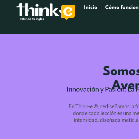
Inicio
Cómo funcion
Somos
Aven
Innovación y Pasión: La
En Think-e ®, rediseñamos la fo
donde cada lección es una me
intensidad, diseñada meticul