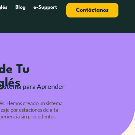
glés
Blog
e-Support
Contáctanos
de Tu
glés
 Sistema para Aprender
glés. Hemos creado un sistema
zaje por estaciones de alta
periencia sin precedentes.