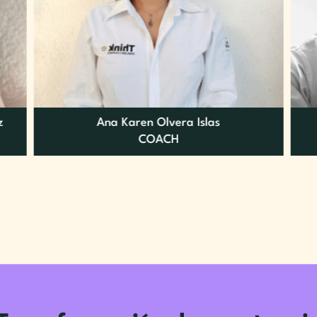
z
Ana Karen Olvera Islas
COACH