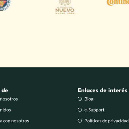
 de
Enlaces de interés
 nosotros
Blog
nidos
e-Support
a con nosotros
Políticas de privacidad