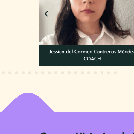
ov
Jessica del Carmen Contreras Ménde
COACH