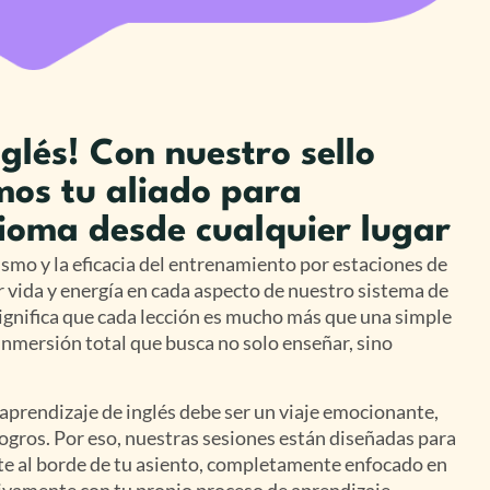
nglés! Con nuestro sello
mos tu aliado para
dioma desde cualquier lugar
smo y la eficacia del entrenamiento por estaciones de
r vida y energía en cada aspecto de nuestro sistema de
significa que cada lección es mucho más que una simple
 inmersión total que busca no solo enseñar, sino
prendizaje de inglés debe ser un viaje emocionante,
ogros. Por eso, nuestras sesiones están diseñadas para
e al borde de tu asiento, completamente enfocado en
ivamente con tu propio proceso de aprendizaje.