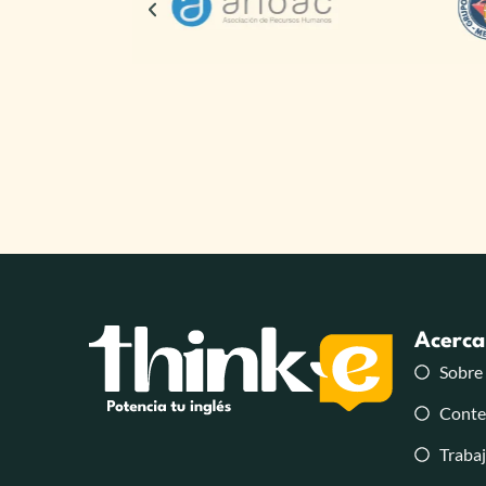
Acerca
Sobre
Conte
Trabaj