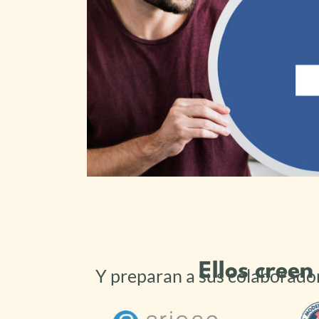
Ellos cree
Y preparan a sus colaborador