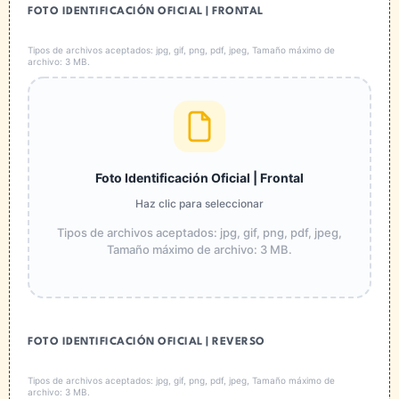
FOTO IDENTIFICACIÓN OFICIAL | FRONTAL
Tipos de archivos aceptados: jpg, gif, png, pdf, jpeg, Tamaño máximo de
archivo: 3 MB.
Foto Identificación Oficial | Frontal
Haz clic para seleccionar
Tipos de archivos aceptados: jpg, gif, png, pdf, jpeg,
Tamaño máximo de archivo: 3 MB.
FOTO IDENTIFICACIÓN OFICIAL | REVERSO
Tipos de archivos aceptados: jpg, gif, png, pdf, jpeg, Tamaño máximo de
archivo: 3 MB.