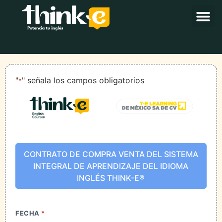
"
" señala los campos obligatorios
*
CONTRATO DE COMPRA VENTA DEL SISTEMA
INTEGRAL DE APRENDIZAJE DEL IDIOMA
INGLÉS THINK-E®
FECHA
*