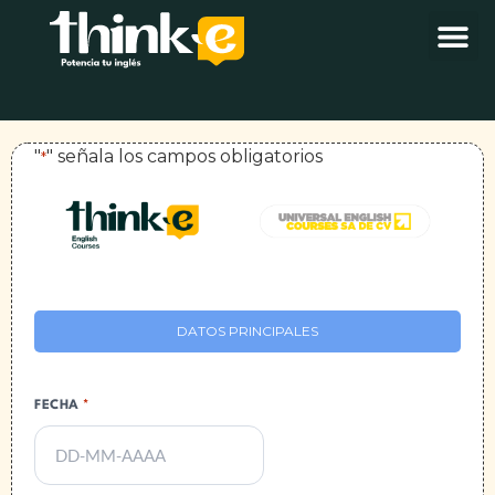
"
" señala los campos obligatorios
*
DATOS PRINCIPALES
FECHA
*