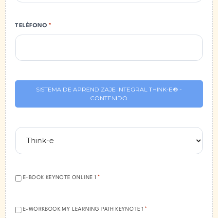
TELÉFONO
*
SISTEMA DE APRENDIZAJE INTEGRAL THINK-E® -
CONTENIDO
ACEPTACIÓN:
*
E-BOOK KEYNOTE ONLINE 1
*
ACEPTACIÓN:
*
E-WORKBOOK MY LEARNING PATH KEYNOTE 1