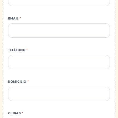
EMAIL
*
TELÉFONO
*
DOMICILIO
*
CIUDAD
*