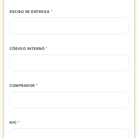
RECIBO DE ENTREGA
*
CÓDIGO INTERNO
*
COMPRADOR
*
RFC
*