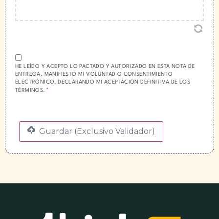
CAMPO
OBLIGATORIO
HE LEÍDO Y ACEPTO LO PACTADO Y AUTORIZADO EN ESTA NOTA DE
ENTREGA. MANIFIESTO MI VOLUNTAD O CONSENTIMIENTO
*
ELECTRÓNICO, DECLARANDO MI ACEPTACIÓN DEFINITIVA DE LOS
*
TÉRMINOS.
Guardar (Exclusivo Validador)