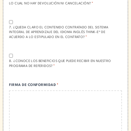
*
LO CUAL NO HAY DEVOLUCIÓN NI CANCELACIÓN?
ACEPTACIÓN:
*
7. ¿QUEDA CLARO EL CONTENIDO CONTRATADO DEL SISTEMA
INTEGRAL DE APRENDIZAJE DEL IDIOMA INGLÉS THINK-E® DE
*
ACUERDO A LO ESTIPULADO EN EL CONTRATO?
ACEPTACIÓN:
*
8. ¿CONOCE LOS BENEFICIOS QUE PUEDE RECIBIR EN NUESTRO
*
PROGRAMA DE REFERIDOS?
FIRMA DE CONFORMIDAD
*