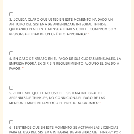
ACEPTACIÓN:
*
3. ¿QUEDA CLARO QUE USTED EN ESTE MOMENTO HA DADO UN
ANTICIPO DEL SISTEMA DE APRENDIZAJE INTEGRAL THINK-E,
QUEDANDO PENDIENTE MENSUALIDADES CON EL COMPROMISO Y
*
RESPONSABILIDAD DE UN CRÉDITO APROBADO?
ACEPTACIÓN:
*
4. EN CASO DE ATRASO EN EL PAGO DE SUS CUOTAS MENSUALES, LA
EMPRESA PODRÁ EXIGIR SIN REQUERIMIENTO ALGUNO EL SALDO A
*
FAVOR.
ACEPTACIÓN:
*
5. ¿ENTIENDE QUE EL NO USO DEL SISTEMA INTEGRAL DE
APRENDIZAJE THINK-E®, NO CONDICIONA EL PAGO DE LAS
*
MENSUALIDADES NI TAMPOCO EL PRECIO ACORDADO?
ACEPTACIÓN:
*
6. ¿ENTIENDE QUE EN ESTE MOMENTO SE ACTIVAN LAS LICENCIAS
PARA EL USO DEL SISTEMA INTEGRAL DE APRENDIZAJE THINK-E® POR