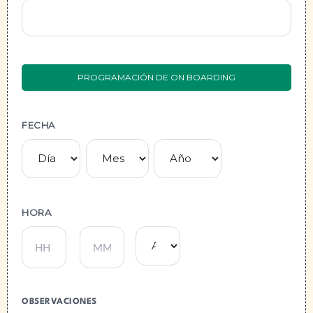
PROGRAMACIÓN DE ON BOARDING
FECHA
HORA
:
OBSERVACIONES